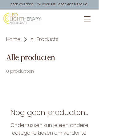
BOEK VOLLEDIGE LLTA VOOR 99E | CODE=BETTERAGING
Home
All Products
Alle producten
0 producten
Nog geen producten...
Ondertussen kun je een andere
categorie kiezen om verder te