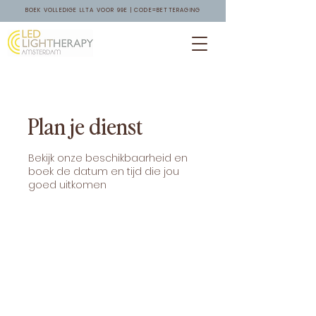
BOEK VOLLEDIGE LLTA VOOR 99E | CODE=BETTERAGING
Plan je dienst
Bekijk onze beschikbaarheid en
boek de datum en tijd die jou
goed uitkomen