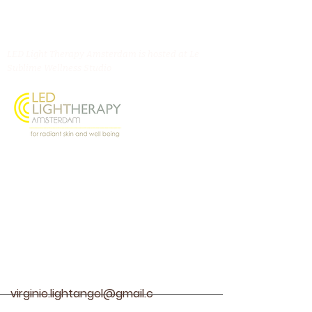
LED Light Therapy Amsterdam is hosted at Le
Sublime Wellness Studio
Oostenburgermiddenstraat 156, 1018 LL
Amsterdam
@ledlighttherapyamsterdam
Contact
virginie.lightangel@gmail.c