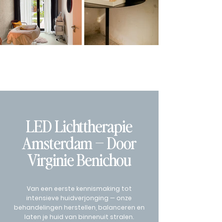
LED Lichttherapie
Amsterdam – Door
Virginie Benichou
Van een eerste kennismaking tot
intensieve huidverjonging — onze
behandelingen herstellen, balanceren en
laten je huid van binnenuit stralen.