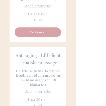
Meer informatie
1 uur 30 min.
85
€ 85
euro
Nu boeken
Anti-aging + LED-licht
+ Gua Sha-massage
LED-licht en Gua Sha., bereik een
jeugdige gloed door middel van
Gua Sha-massage na de LED-
lichttherapie
Meer informatie
1 uur 30 min.
99
€ 99