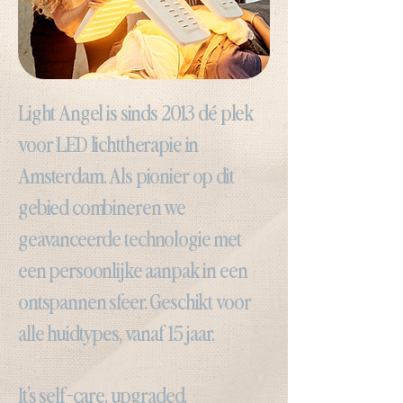
Light Angel is sinds 2013 dé plek
voor LED lichttherapie in
Amsterdam. Als pionier op dit
gebied combineren we
geavanceerde technologie met
een persoonlijke aanpak in een
ontspannen sfeer. Geschikt voor
alle huidtypes, vanaf 15 jaar.
It’s self-care, upgraded.