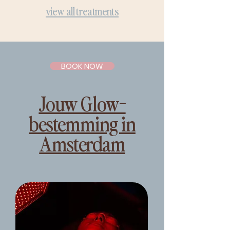
view all treatments
BOOK NOW
Jouw Glow-
bestemming in
Amsterdam