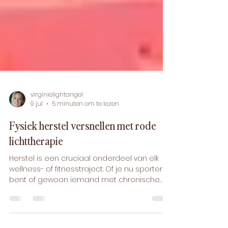
virginielightangel
9 jul
5 minuten om te lezen
Fysiek herstel versnellen met rode
lichttherapie
Herstel is een cruciaal onderdeel van elk
wellness- of fitnesstraject. Of je nu sporter
bent of gewoon iemand met chronische
pijn of een blessure — genezen kost tijd en