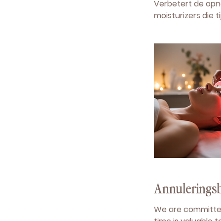
Verbetert de opn
moisturizers die
Annuleringsb
We are committed