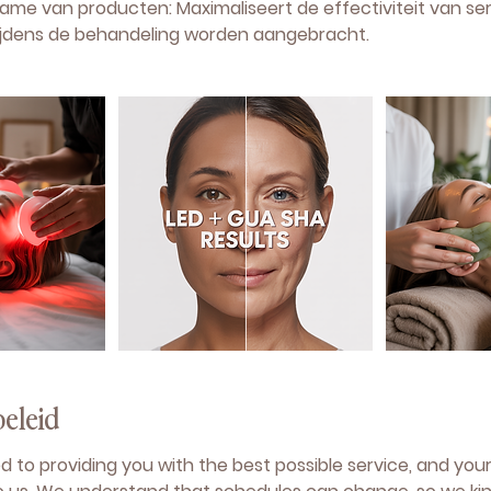
ame van producten: Maximaliseert de effectiviteit van s
 tijdens de behandeling worden aangebracht.
eleid
 to providing you with the best possible service, and yo