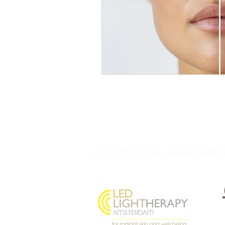
LED Light Therapy Amsterdam is 