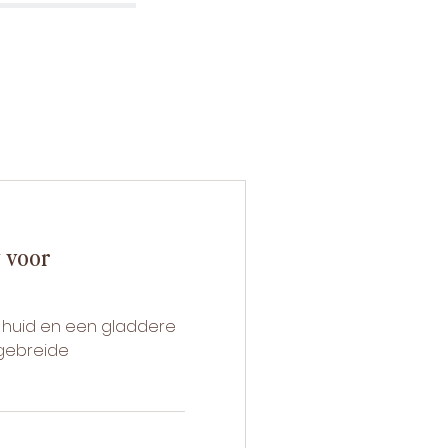
 voor
e huid en een gladdere
tgebreide