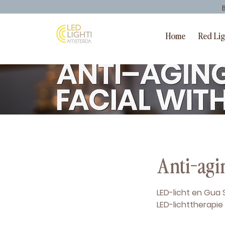
Home
Red Li
Anti-agi
LED-licht en Gua
LED-lichttherapie