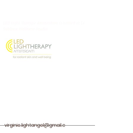
LED Light Therapy Amsterdam is hosted at Le
Sublime Wellness Studio
Oostenburgermiddenstraat 156, 1018 LL
Amsterdam
@ledlighttherapyamsterdam
Contact
virginie.lightangel@gmail.c