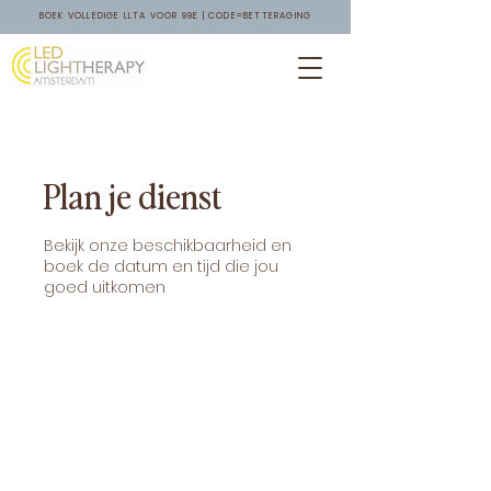
BOEK VOLLEDIGE LLTA VOOR 99E | CODE=BETTERAGING
Plan je dienst
Bekijk onze beschikbaarheid en
boek de datum en tijd die jou
goed uitkomen