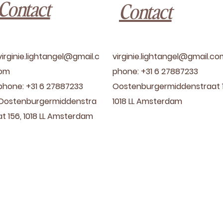
Contact
Contact
virginie.lightangel@gmail.c
virginie.lightangel@gmail.c
om
phone: +31 6 27887233
phone: +31 6 27887233
Oostenburgermiddenstraat 1
Oostenburgermiddenstra
1018 LL Amsterdam
at 156, 1018 LL Amsterdam