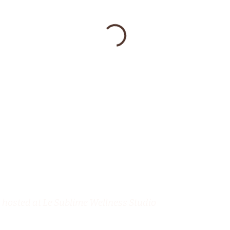
hosted at Le Sublime Wellness Studio