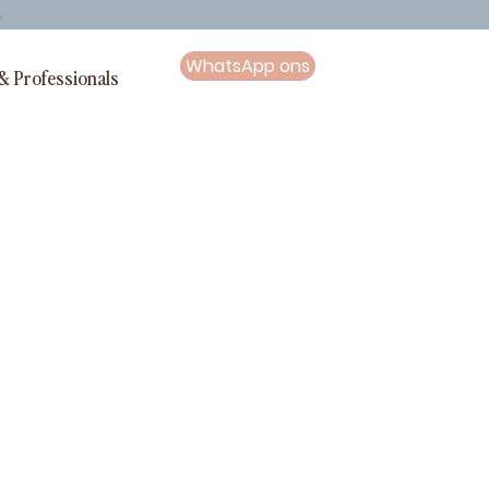
G
WhatsApp ons
& Professionals