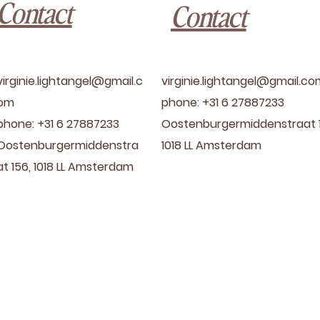
Contact
Contact
virginie.lightangel@gmail.c
virginie.lightangel@gmail.c
om
phone: +31 6 27887233
phone: +31 6 27887233
Oostenburgermiddenstraat 1
Oostenburgermiddenstra
1018 LL Amsterdam
at 156, 1018 LL Amsterdam