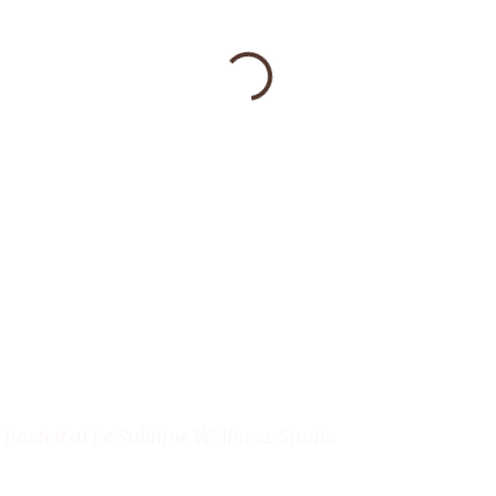
hosted at Le Sublime Wellness Studio