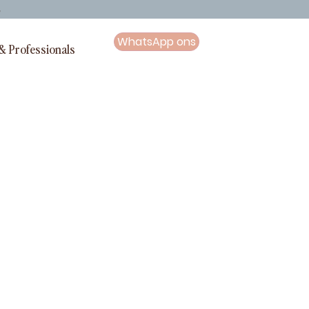
G
WhatsApp ons
& Professionals