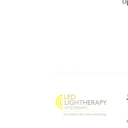
Op
LED Light Therapy Amsterdam is 