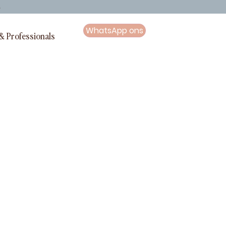
G
WhatsApp ons
& Professionals