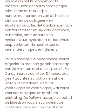
wondjes in het huidoppervlak te
creëren. Deze gecontroleerde prikjes
stimuleren de natuurlijke
herstelmechanismen van de huid en
stimuleren de collageen- en
elastineproductie. Het aanbrengen van
een zuurstofserum, rijk aan vitaminen,
mineralen, antioxidanten en
hyaluronzuur, hydrateert de lederhuid
diep, verbetert de huidtextuur en
vermindert rimpels en littekens.
ReFa Massage: De behandeling wordt
afgesloten met een gezichtsmassage
van 20 minuten met de originele ReFa
Carat microstroomtool. Dit apparaat
geeft zachte microstromen af die
wallen verminderen, de huid
verstevigen en verstevigen, wat zorgt
voor een stevigere en strakkere
uitstraling. De ReFa-massage verbetert
de bloedsomloop en stimuleert de
lymfedrainage, wat bijdraagt aan