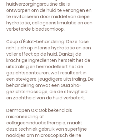
huidverzorgingsroutine die is
ontworpen om de huid te verjongen en
te revitaliseren door middel van diepe
hydratatie, collageenstimulatie en een
verbeterde bloedsomloop.
Coup d'Éclat-behandeling: Deze fase
richt zich op intense hydratatie en een
voller effect op de huid. Dankzij de
krachtige ingrediënten herstelt het de
uitstraling en hermodelleert het de
gezichtscontouren, wat resulteert in
een stevigere, jeugdigere uitstraling. De
behandeling omvat een Gua Sha-
gezichtsmassage, die de stevigheid
en zachtheid van de huid verbetert.
Dermapen OX: Ook bekend als
microneedling of
collageeninductietherapie, maakt
deze techniek gebruik van superfijne
naaldjes om microscopisch kleine