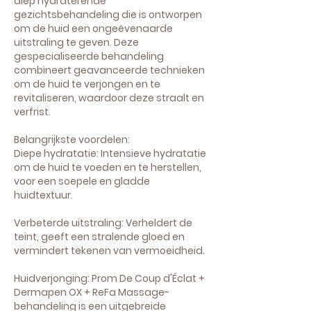
diep hydraterende
gezichtsbehandeling die is ontworpen
om de huid een ongeëvenaarde
uitstraling te geven. Deze
gespecialiseerde behandeling
combineert geavanceerde technieken
om de huid te verjongen en te
revitaliseren, waardoor deze straalt en
verfrist.
Belangrijkste voordelen:
Diepe hydratatie: Intensieve hydratatie
om de huid te voeden en te herstellen,
voor een soepele en gladde
huidtextuur.
Verbeterde uitstraling: Verheldert de
teint, geeft een stralende gloed en
vermindert tekenen van vermoeidheid.
Huidverjonging: Prom De Coup d'Éclat +
Dermapen OX + ReFa Massage-
behandeling is een uitgebreide