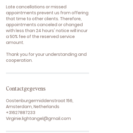
Late cancellations or missed
appointments prevent us from offering
that time to other clients. Therefore,
appointments canceled or changed
with less than 24 hours' notice will incur
a 50% fee of the reserved service
amount.
Thank you for your understanding and
cooperation.
Contactgegevens
Oostenburgermiddenstraat 156,
Amsterdam, Netherlands
+31627887233
Virginie.lightangel@gmail.com